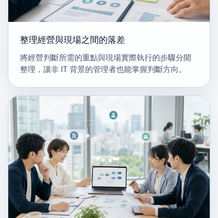
整理經營與現場之間的落差
將經營判斷所需的重點與現場實際執行的步驟分開
整理，讓非 IT 背景的管理者也能掌握判斷方向。